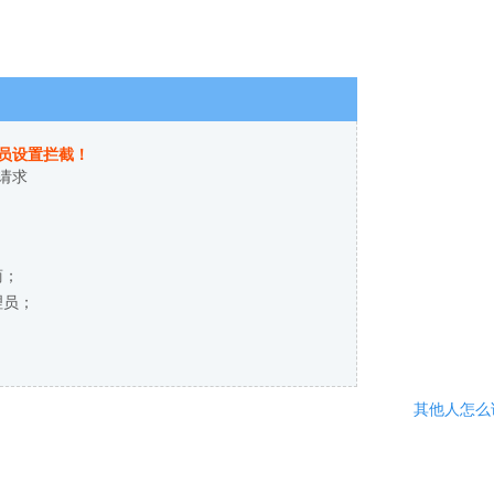
员设置拦截！
请求
商；
理员；
其他人怎么