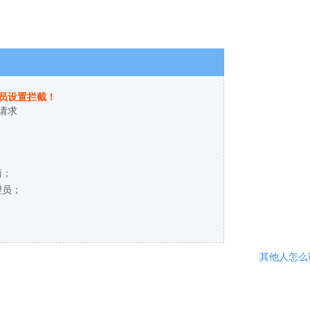
员设置拦截！
请求
商；
理员；
其他人怎么