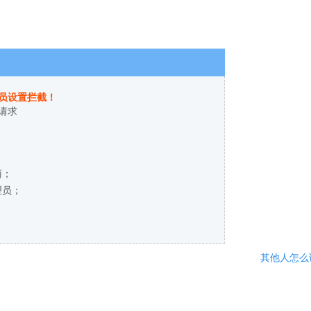
员设置拦截！
请求
商；
理员；
其他人怎么