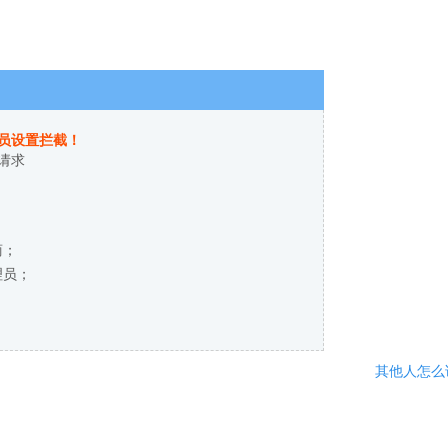
员设置拦截！
请求
商；
理员；
其他人怎么