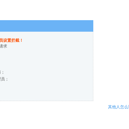
员设置拦截！
请求
商；
理员；
其他人怎么