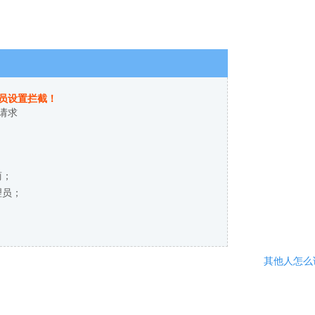
员设置拦截！
请求
商；
理员；
其他人怎么