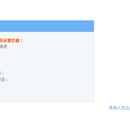
员设置拦截！
请求
商；
理员；
其他人怎么