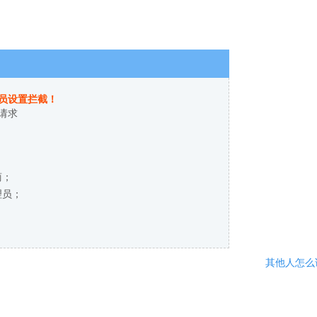
员设置拦截！
请求
商；
理员；
其他人怎么