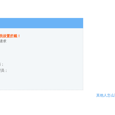
员设置拦截！
请求
商；
理员；
其他人怎么