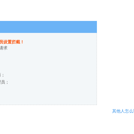
员设置拦截！
请求
商；
理员；
其他人怎么