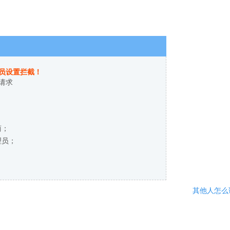
员设置拦截！
请求
商；
理员；
其他人怎么