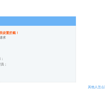
员设置拦截！
请求
商；
理员；
其他人怎么