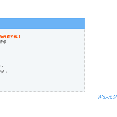
员设置拦截！
请求
商；
理员；
其他人怎么