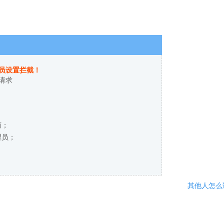
员设置拦截！
请求
商；
理员；
其他人怎么