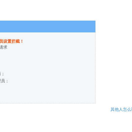
员设置拦截！
请求
商；
理员；
其他人怎么