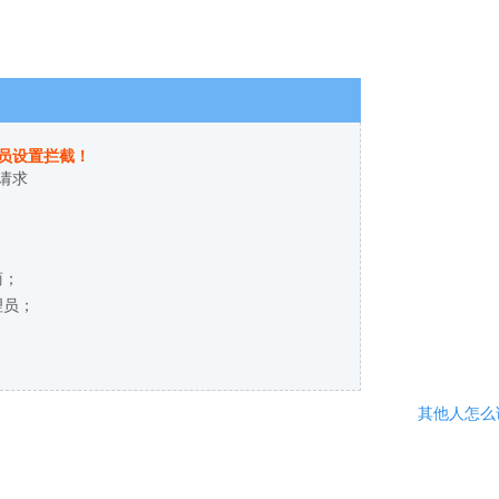
员设置拦截！
请求
商；
理员；
其他人怎么