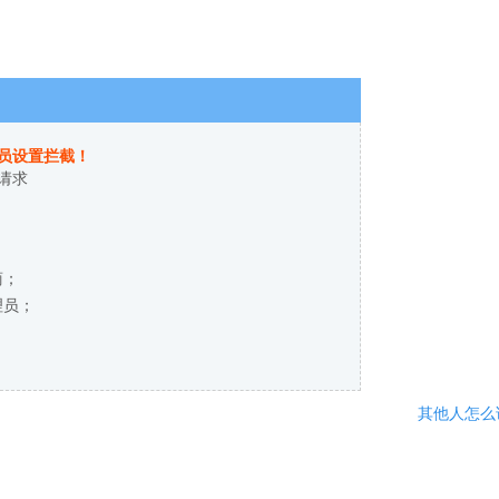
员设置拦截！
请求
商；
理员；
其他人怎么