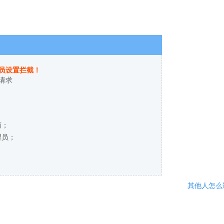
员设置拦截！
请求
商；
理员；
其他人怎么