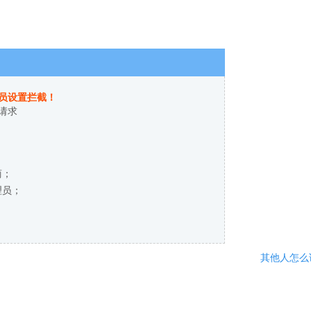
员设置拦截！
请求
商；
理员；
其他人怎么