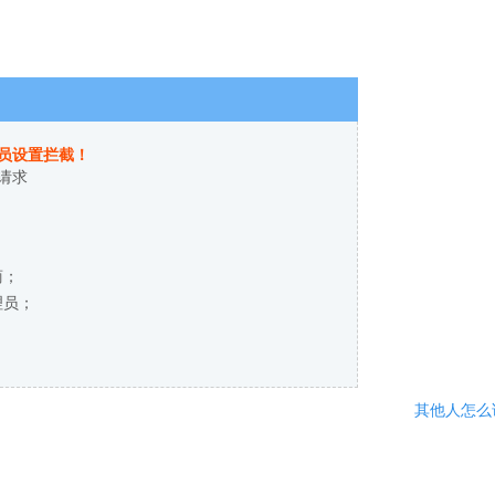
员设置拦截！
请求
商；
理员；
其他人怎么