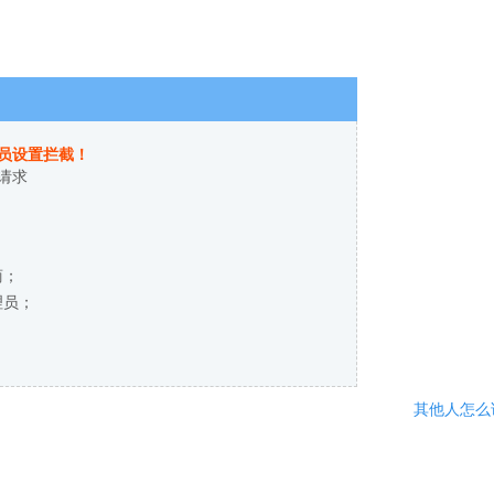
员设置拦截！
请求
商；
理员；
其他人怎么