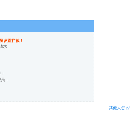
员设置拦截！
请求
商；
理员；
其他人怎么