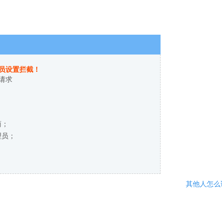
员设置拦截！
请求
商；
理员；
其他人怎么