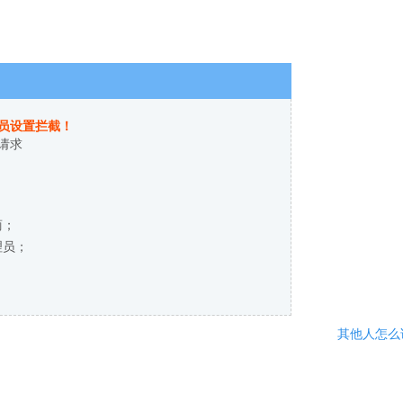
员设置拦截！
请求
商；
理员；
其他人怎么