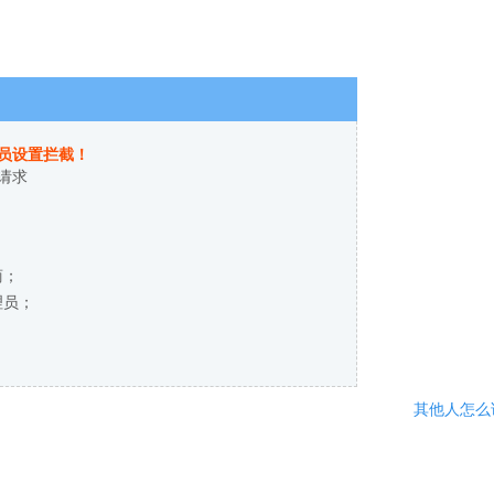
员设置拦截！
请求
商；
理员；
其他人怎么