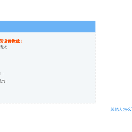
员设置拦截！
请求
商；
理员；
其他人怎么