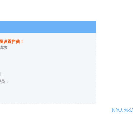
员设置拦截！
请求
商；
理员；
其他人怎么