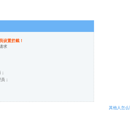
员设置拦截！
请求
商；
理员；
其他人怎么